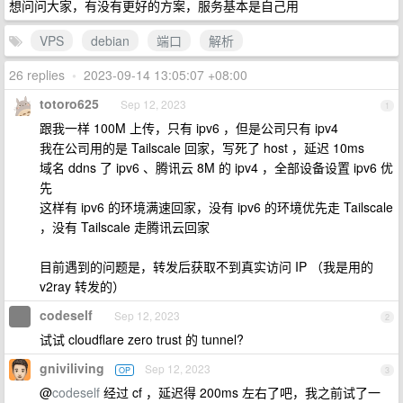
想问问大家，有没有更好的方案，服务基本是自己用
VPS
debian
端口
解析
26 replies
•
2023-09-14 13:05:07 +08:00
totoro625
Sep 12, 2023
1
跟我一样 100M 上传，只有 ipv6 ，但是公司只有 ipv4
我在公司用的是 Tailscale 回家，写死了 host ，延迟 10ms
域名 ddns 了 ipv6 、腾讯云 8M 的 ipv4 ，全部设备设置 ipv6 优
先
这样有 ipv6 的环境满速回家，没有 ipv6 的环境优先走 Tailscale
，没有 Tailscale 走腾讯云回家
目前遇到的问题是，转发后获取不到真实访问 IP （我是用的
v2ray 转发的）
codeself
Sep 12, 2023
2
试试 cloudflare zero trust 的 tunnel?
gniviliving
Sep 12, 2023
OP
3
@
codeself
经过 cf ，延迟得 200ms 左右了吧，我之前试了一