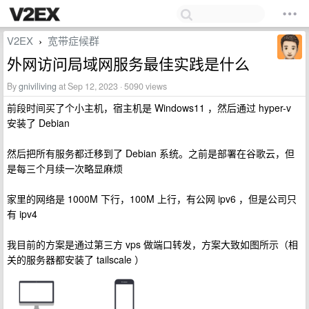
V2EX
宽带症候群
›
外网访问局域网服务最佳实践是什么
By
gniviliving
at Sep 12, 2023 · 5090 views
前段时间买了个小主机，宿主机是 Windows11 ，然后通过 hyper-v
安装了 Debian
然后把所有服务都迁移到了 Debian 系统。之前是部署在谷歌云，但
是每三个月续一次略显麻烦
家里的网络是 1000M 下行，100M 上行，有公网 ipv6 ，但是公司只
有 ipv4
我目前的方案是通过第三方 vps 做端口转发，方案大致如图所示（相
关的服务器都安装了 tailscale ）