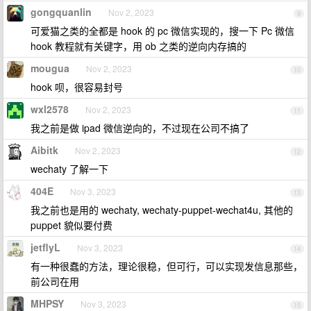
gongquanlin
Nov 2, 2023
9
可爱猫之类的全都是 hook 的 pc 微信实现的，搜一下 Pc 微信
hook 教程就有关键字，用 ob 之类的逆向内存搞的
mougua
Nov 2, 2023
10
hook 呗，很容易封号
wxl2578
Nov 2, 2023
11
我之前是做 ipad 微信逆向的，不过现在公司不搞了
Aibitk
Nov 2, 2023
12
wechaty 了解一下
404E
Nov 3, 2023
13
我之前也是用的 wechaty, wechaty-puppet-wechat4u, 其他的
puppet 貌似要付费
jetflyL
Nov 3, 2023
14
有一种很蠢的方法，理论很稳，但可行，可以实现发信息那些，
前公司在用
MHPSY
Nov 3, 2023
15