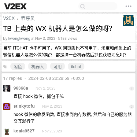
V2EX
程序员
›
TB 上卖的 WX 机器人是怎么做的呀？
By
kwongkwong
at Nov 2, 2023 · 5188 views
目前 ITCHAT 也不可用了，WX 网页版也不可用了，淘宝和闲鱼上的
微信机器人是怎么做的呢？ 都是搞一台机器然后抓包获取消息吗？
闲鱼
机器人
可用
itchat
17 replies
•
2024-02-08 22:29:59 +08:00
96368a
Nov 2, 2023
1
直接 hook 微信，抓包干嘛
stinkytofu
Nov 2, 2023
2
hook 微信的收发函数, 直接拿到内存数据, 然后和自己的服务器
交互就行了
koala9527
Nov 2, 2023
3