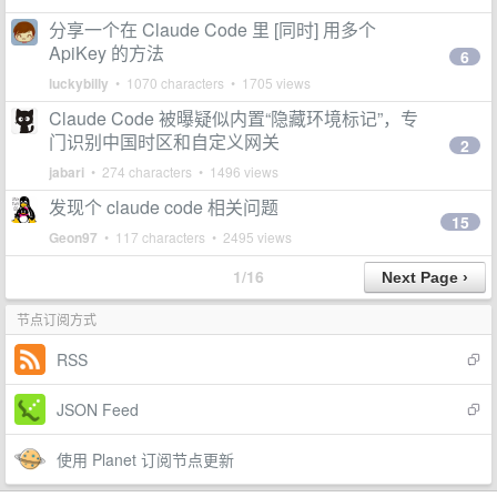
分享一个在 Claude Code 里 [同时] 用多个
ApiKey 的方法
6
luckybilly
• 1070 characters • 1705 views
Claude Code 被曝疑似内置“隐藏环境标记”，专
门识别中国时区和自定义网关
2
jabari
• 274 characters • 1496 views
发现个 claude code 相关问题
15
Geon97
• 117 characters • 2495 views
1/16
节点订阅方式
RSS
JSON Feed
使用 Planet 订阅节点更新