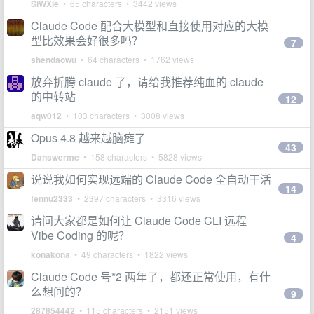
SiWXie
• 65 characters • 3442 views
Claude Code 配合大模型和直接使用对应的大模
型比效果会好很多吗？
7
shendaowu
• 64 characters • 1762 views
放弃折腾 claude 了，请给我推荐纯血的 claude
的中转站
12
aqw012
• 103 characters • 3008 views
Opus 4.8 越来越脑瘫了
43
Danswerme
• 158 characters • 5828 views
说说我如何实现远端的 Claude Code 全自动干活
14
fennu2333
• 2397 characters • 3316 views
请问大家都是如何让 Claude Code CLI 远程
Vibe Coding 的呢？
4
konakona
• 49 characters • 1822 views
Claude Code 号*2 两年了，都还正常使用，有什
么想问的？
9
287854442
• 115 characters • 2151 views