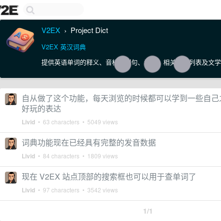
V2EX
Project Dict
›
V2EX 英汉词典
提供英语单词的释义、音标、例句、词源、相关单词列表及文学
自从做了这个功能，每天浏览的时候都可以学到一些自己
好玩的表达
Livid
• 63 characters • 5049 views
词典功能现在已经具有完整的发音数据
Livid
• 84 characters • 1809 views
现在 V2EX 站点顶部的搜索框也可以用于查单词了
Livid
• 97 characters • 3542 views
1/1