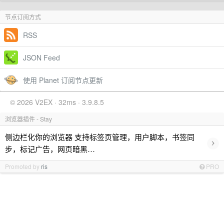
节点订阅方式
RSS
JSON Feed
使用 Planet 订阅节点更新
© 2026 V2EX · 32ms · 3.9.8.5
浏览器插件 - Stay
侧边栏化你的浏览器 支持标签页管理，用户脚本，书签同
›
步，标记广告，网页暗黑…
Promoted by
ris
PRO