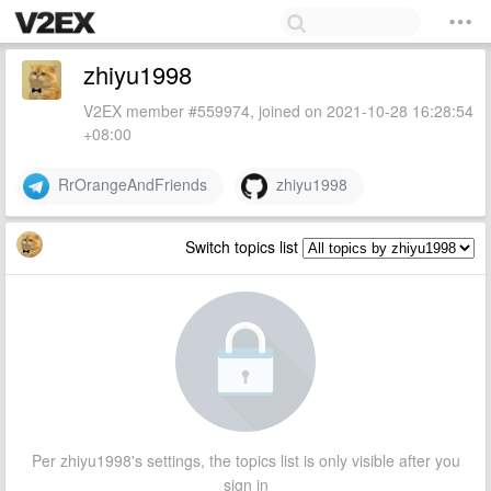
zhiyu1998
V2EX member #559974, joined on 2021-10-28 16:28:54
+08:00
RrOrangeAndFriends
zhiyu1998
Switch topics list
Per zhiyu1998's settings, the topics list is only visible after you
sign in