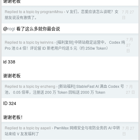
谢谢老板
Replied to a topic by programMrxu
V 友们，恋爱应该怎么谈呢？女
7 月 27
›
日
朋友说没有激情了。
@
rogi
看了这么多就你最会说
7 月
Replied to a topic by kelrvins
[福利复刻] 中转站稳定运营中， Codex 纯
›
27
Pro 池 0.4 倍！评论留 ID 新老用户均送 5 元（约 250w Token）
日
id 338
谢谢老板
Replied to a topic by enzheng
[新站福利] StableFast AI 满血 Codex 号
7 月
›
27 日
池， 0.05 倍率，注册送 200 万 Token 回帖送 2000 万 Token
ID 324
谢谢老板！
Replied to a topic by aapeli
PwnMax 网络安全与攻防业务的 AI 中转
7 月 27
›
日
站来给 V 友发福利了