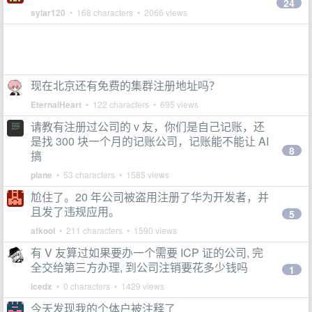
24
sylar120
• 168 characters • 2066 views
现在北京还有免费的集群注册地址吗？
EternalHeart
• 122 characters • 695 views
请教有注册过公司的 v 友，你们是自己记账，还
是找 300 块一个月的记账公司，记账能不能让 AI
8
搞
plane
• 53 characters • 1585 views
尬住了。20 年公司被盗用注册了华为开发者，并
且发了违规应用。
5
afkool
• 211 characters • 1590 views
有 V 友算过如果要办一个需要 ICP 证的公司, 完
全交给第三方办理, 到公司注销要花多少钱吗
1
icedx
• 0 characters • 1429 views
今天发现我的个体户被注释了