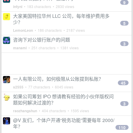
9
infyni
• 183 characters • 2830 views
大家美国特拉华州 LLC 公司，每年维护费用多
少？
5
LemonLeon
• 186 characters • 2187 views
咨询下对公银行账户的问题
3
manami
• 251 characters • 1381 views
一人有限公司，如何极限从公账提到私账？
45
s2555
• 77 characters • 6045 views
如果公司筹划 IPO 想请教有经验的小伙伴版权问
题如何解决过渡的？
3
raozhangshun
• 404 characters • 1595 views
@V 友们，个体户开通“税务功能”需要每年 2000/
年？
110