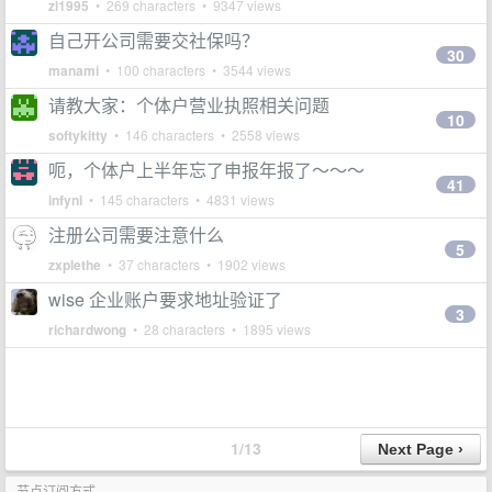
zl1995
• 269 characters • 9347 views
自己开公司需要交社保吗？
30
manami
• 100 characters • 3544 views
请教大家：个体户营业执照相关问题
10
softykitty
• 146 characters • 2558 views
呃，个体户上半年忘了申报年报了～～～
41
infyni
• 145 characters • 4831 views
注册公司需要注意什么
5
zxplethe
• 37 characters • 1902 views
wise 企业账户要求地址验证了
3
richardwong
• 28 characters • 1895 views
1/13
节点订阅方式