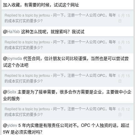
加入收藏，有需要的时候，试试这个网址
Replied to a topic by jerfoxu
问一下，注册一个一人公司 OPC，每年
6 月 15
›
日
的成本实打实的要多少？
@
HaYab
这种怎么找呢，就搜索吗？我试试
Replied to a topic by jerfoxu
问一下，注册一个一人公司 OPC，每年
6 月 15
›
日
的成本实打实的要多少？
@
joynvda
代签合同，估计朋友公司比较谨慎，当然也是可以尝试尝
试这个办法吧
Replied to a topic by jerfoxu
问一下，注册一个一人公司 OPC，每年
6 月 15
›
日
的成本实打实的要多少？
@
Solix
主要是为了接单需要，很多合作方需要是企业，主要做中小企
业的服务
Replied to a topic by jerfoxu
问一下，注册一个一人公司 OPC，每年
6 月 12
›
日
的成本实打实的要多少？
@
yidev
5 年内实缴是有限责任公司对不。OPC 个人独资的话，超过
5W 是必须实缴对吗？