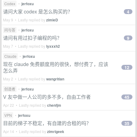
Codex
•
jerfoxu
请问大家 codex 是怎么购买的？
4
May 9 • Lastly replied by
zimieD
问与答
•
jerfoxu
请问有用过扣子编程的吗？
9
May 7 • Lastly replied by
lyxxxh2
Claude
•
jerfoxu
现在 claude 免费额度用的很快，想付费了，应该
12
怎么弄
May 2 • Lastly replied by
wangritian
创造者
•
jerfoxu
V 友中做一人公司的多不多，自由工作者
45
Apr 22 • Lastly replied by
chenfjm
VPN
•
jerfoxu
目前的梯子不稳定，有自建的合租的吗？
35
Apr 14 • Lastly replied by
zimrigeek