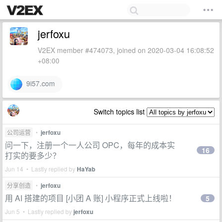
jerfoxu
V2EX member #474073, joined on 2020-03-04 16:08:52
+08:00
9i57.com
Switch topics list
公司运营
•
jerfoxu
问一下，注册一个一人公司 OPC，每年的成本实
16
打实的要多少？
Jun 14 • Lastly replied by
HaYab
分享创造
•
jerfoxu
用 AI 搭建的项目 [小团 A 账] 小程序正式上线啦！
5
Jun 5 • Lastly replied by
jerfoxu