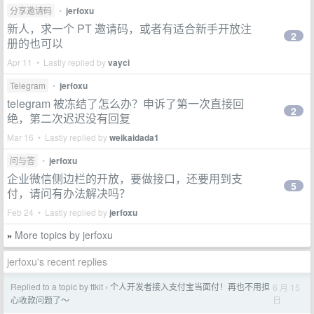
分享邀请码
•
jerfoxu
新人，求一个 PT 邀请码，或者有适合新手开放注
2
册的也可以
Apr 11 • Lastly replied by
vayci
Telegram
•
jerfoxu
telegram 被冻结了怎么办？申诉了第一次直接回
2
绝，第二次迟迟没有回复
Mar 16 • Lastly replied by
weikaidada1
问与答
•
jerfoxu
企业微信侧边栏的开放，要做接口，还要用到支
5
付，请问有办法解决吗？
Feb 24 • Lastly replied by
jerfoxu
More topics by jerfoxu
»
jerfoxu's recent replies
Replied to a topic by ttkit
个人开发者接入支付宝当面付！再也不用担
6 月 15
›
日
心收款问题了～