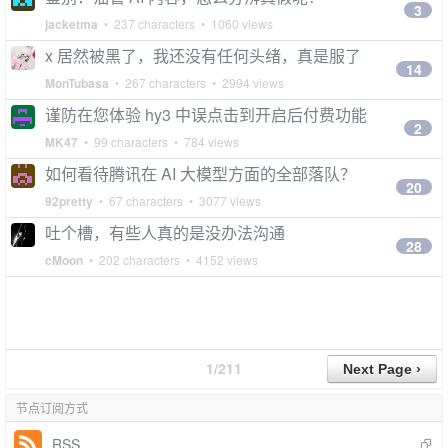
3
jacketma
• 237 characters • 1060 views
x 居然被黑了，我还没有任何头绪，真是服了
14
MonTubasa
• 267 characters • 2994 views
谨防在您体验 hy3 中误点击到开启后付费功能
2
MK47
• 99 characters • 784 views
如何看待腾讯在 AI 大模型方面的全部落队？
20
92pretty
• 67 characters • 3077 views
吐个槽，有些人真的是没办法沟通
28
cMoon
• 202 characters • 4152 views
1/211
节点订阅方式
RSS