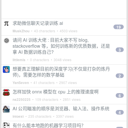
求助微信聊天记录训练 ai
19
MuskZhou
• 43 characters • 4503 views
请问 AI 训练大佬 : 目前大家不写 blog,
stackoverflow 等，如何训练新的优质数据，还是
3
拿 AI 数据训练自己?
littlemis
• 0 characters • 3048 views
想要真正理解目前的深度学习(不仅是打杂的炼丹
师)，需要怎样的数学基础
2
YanSeven
• 41 characters • 2907 views
怎样加快 onnx 模型在 cpu 上的推理速度啊
6
ns2250225
• 109 characters • 2851 views
AI 公司瞄准的顺序是浏览器、输入法、操作系统
4
intoext
• 235 characters • 3397 views
有什么能本地跑的机器学习项目吗？