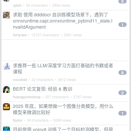
5
rpish
• 35 characters • 2954 views
求助 使用 ddddocr 自训练模型场景下，遇到了
onnxruntime.capi.onnxruntime_pybind11_state.I
1
nvalidArgument
fortytwo
• 15737 characters • 3391 views
求推荐一些 LLM/深度学习方面打基础的书籍或者
课程
8
vocaloid
• 32 characters • 3612 views
BERT 论文复现: 经验 & 教训
2
huangyezhufeng
• 327 characters • 2787 views
2025 年底，如果想做一个图像分类模型，用什么
模型来微调比较好
1
Suinn
• 59 characters • 3089 views
目前使用 yolov8 训练了一个目标检测模型，但是