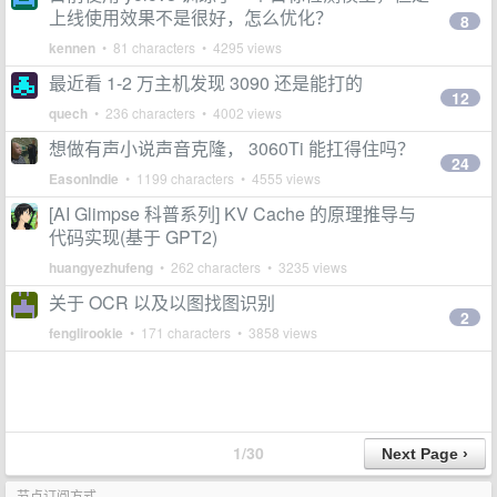
上线使用效果不是很好，怎么优化？
8
kennen
• 81 characters • 4295 views
最近看 1-2 万主机发现 3090 还是能打的
12
quech
• 236 characters • 4002 views
想做有声小说声音克隆， 3060Ti 能扛得住吗？
24
EasonIndie
• 1199 characters • 4555 views
[AI Glimpse 科普系列] KV Cache 的原理推导与
代码实现(基于 GPT2)
huangyezhufeng
• 262 characters • 3235 views
关于 OCR 以及以图找图识别
2
fenglirookie
• 171 characters • 3858 views
1/30
节点订阅方式