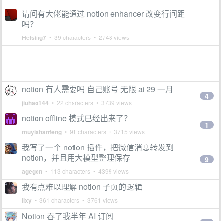
请问有大佬能通过 notion enhancer 改变行间距
吗？
Helsing7
• 39 characters • 2743 views
notion 有人需要吗 自己账号 无限 ai 29 一月
4
jiuhao144
• 22 characters • 3739 views
notion offline 模式已经出来了？
1
muyishanfeng
• 91 characters • 3715 views
我写了一个 notion 插件，把微信消息转发到
notion，并且用大模型整理保存
9
agegcn
• 113 characters • 4399 views
我有点难以理解 notion 子页的逻辑
iixy
• 361 characters • 3761 views
Notion 吞了我半年 AI 订阅