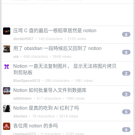
压垮 C 盘的最后一根稻草居然是 notion
8
davidoff567
• 142 characters • 2105 views
用了 obsidian 一段時候后又回到了 notion
8
ota
• 696 characters • 2648 views
Notion 一直无法复制图片， 显示无法将图片拷贝
到剪贴板
2
BlueSpace4512
• 286 characters • 1881 views
Notion 如何批量导入文件到数据库
3
wildthinker
• 217 characters • 1992 views
Notion 是真的吃到 AI 红利了吗
5
Alexhex
• 78 characters • 3218 views
各位用 notion 的多吗
9
rosebush373
• 0 characters • 3193 views