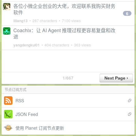
各位小微企业创业的大佬，欢迎联系我购买财务
软件
6
liliang13
• 287 characters • 7100 views
Coachix：让 AI Agent 推理过程更容易复盘和改
进
yangdengkui01
• 404 characters • 363 views
1/667
节点订阅方式
RSS
JSON Feed
使用 Planet 订阅节点更新