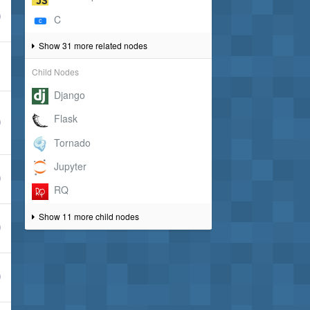
Show 31 more related nodes
Child Nodes
Show 11 more child nodes