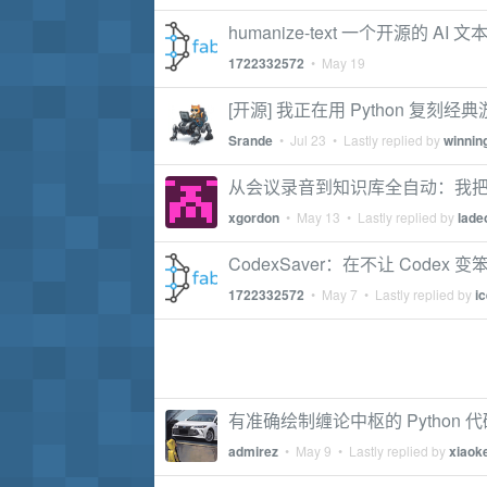
humanize-text 一个开源的 AI
1722332572
•
May 19
[开源] 我正在用 Python 复刻经
Srande
•
Jul 23
• Lastly replied by
winnin
从会议录音到知识库全自动：我把数
xgordon
•
May 13
• Lastly replied by
lade
CodexSaver：在不让 Code
1722332572
•
May 7
• Lastly replied by
i
有准确绘制缠论中枢的 Python 
admirez
•
May 9
• Lastly replied by
xiaok