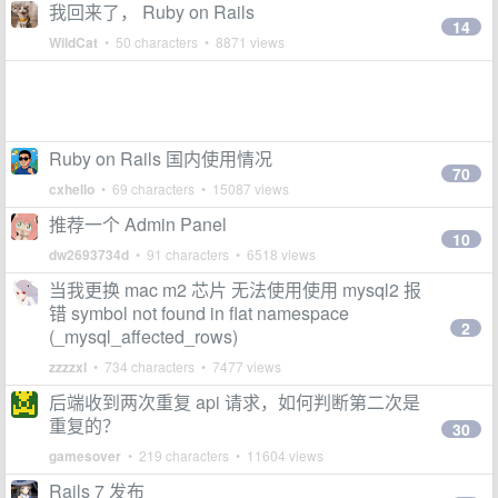
我回来了， Ruby on Rails
14
WildCat
• 50 characters • 8871 views
Ruby on Rails 国内使用情况
70
cxhello
• 69 characters • 15087 views
推荐一个 Admin Panel
10
dw2693734d
• 91 characters • 6518 views
当我更换 mac m2 芯片 无法使用使用 mysql2 报
错 symbol not found in flat namespace
2
(_mysql_affected_rows)
zzzzxl
• 734 characters • 7477 views
后端收到两次重复 api 请求，如何判断第二次是
重复的？
30
gamesover
• 219 characters • 11604 views
Rails 7 发布