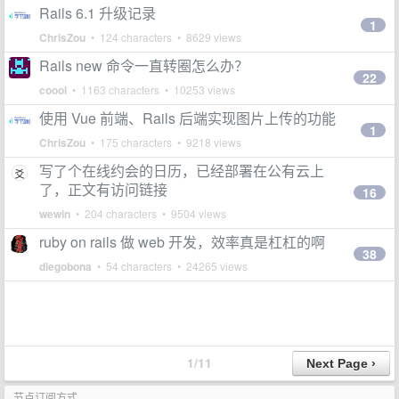
Rails 6.1 升级记录
1
ChrisZou
• 124 characters • 8629 views
Rails new 命令一直转圈怎么办？
22
coool
• 1163 characters • 10253 views
使用 Vue 前端、Rails 后端实现图片上传的功能
1
ChrisZou
• 175 characters • 9218 views
写了个在线约会的日历，已经部署在公有云上
了，正文有访问链接
16
wewin
• 204 characters • 9504 views
ruby on rails 做 web 开发，效率真是杠杠的啊
38
diegobona
• 54 characters • 24265 views
1/11
节点订阅方式