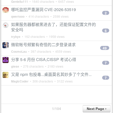
Genieliu111
• 1640 characters • 6457 views
哪吒监控严重漏洞 CVE-2026-53519
2
qwertooo
• 414 characters • 2598 views
如果服务器都被黑进去了，还能保证配置文件的
安全吗
6
trybye
• 162 characters • 1958 views
微软帐号频繁有奇怪的二步登录请求
49
CosmoLau
• 397 characters • 4559 views
分享 5-6 月份 CISA,CISSP 考试心得
7
gtese
• 276 characters • 2183 views
又是 npm 包投毒...桌面莫名其妙多了个文件...
7
MagicCoder
• 306 characters • 3122 views
1/104