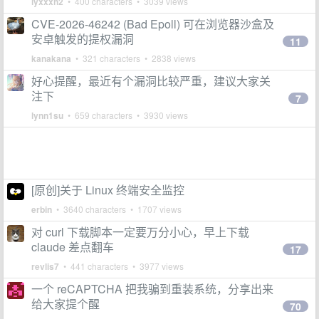
lyxxxh2
• 400 characters • 3039 views
CVE-2026-46242 (Bad Epoll) 可在浏览器沙盒及
安卓触发的提权漏洞
11
kanakana
• 321 characters • 2838 views
好心提醒，最近有个漏洞比较严重，建议大家关
注下
7
lynn1su
• 659 characters • 3930 views
[原创]关于 Linux 终端安全监控
erbin
• 3640 characters • 1707 views
对 curl 下载脚本一定要万分小心，早上下载
claude 差点翻车
17
revlis7
• 441 characters • 3977 views
一个 reCAPTCHA 把我骗到重装系统，分享出来
给大家提个醒
70