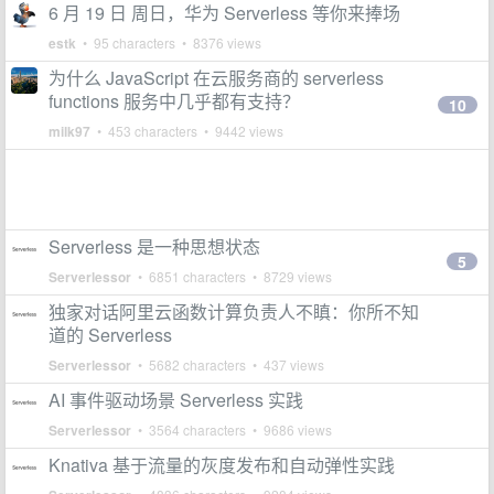
6 月 19 日 周日，华为 Serverless 等你来捧场
estk
• 95 characters • 8376 views
为什么 JavaScript 在云服务商的 serverless
functions 服务中几乎都有支持？
10
milk97
• 453 characters • 9442 views
Serverless 是一种思想状态
5
Serverlessor
• 6851 characters • 8729 views
独家对话阿里云函数计算负责人不瞋：你所不知
道的 Serverless
Serverlessor
• 5682 characters • 437 views
AI 事件驱动场景 Serverless 实践
Serverlessor
• 3564 characters • 9686 views
Knativa 基于流量的灰度发布和自动弹性实践