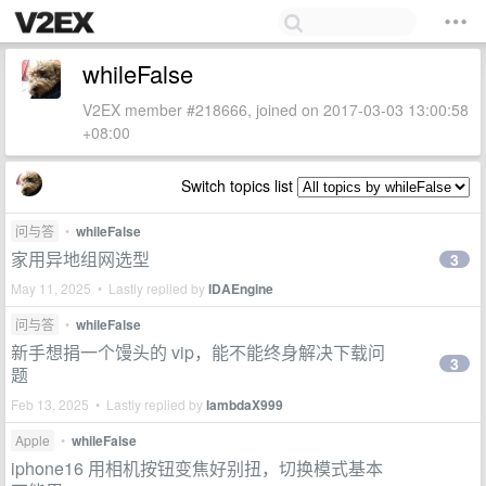
whileFalse
V2EX member #218666, joined on 2017-03-03 13:00:58
+08:00
Switch topics list
问与答
•
whileFalse
家用异地组网选型
3
May 11, 2025 • Lastly replied by
IDAEngine
问与答
•
whileFalse
新手想捐一个馒头的 vip，能不能终身解决下载问
3
题
Feb 13, 2025 • Lastly replied by
lambdaX999
Apple
•
whileFalse
iphone16 用相机按钮变焦好别扭，切换模式基本