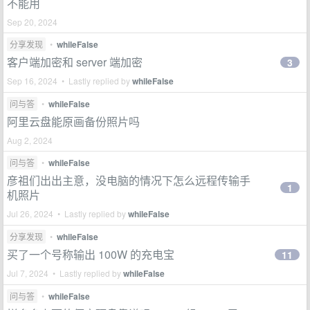
不能用
Sep 20, 2024
分享发现
•
whileFalse
客户端加密和 server 端加密
3
Sep 16, 2024 • Lastly replied by
whileFalse
问与答
•
whileFalse
阿里云盘能原画备份照片吗
Aug 2, 2024
问与答
•
whileFalse
彦祖们出出主意，没电脑的情况下怎么远程传输手
1
机照片
Jul 26, 2024 • Lastly replied by
whileFalse
分享发现
•
whileFalse
买了一个号称输出 100W 的充电宝
11
Jul 7, 2024 • Lastly replied by
whileFalse
问与答
•
whileFalse