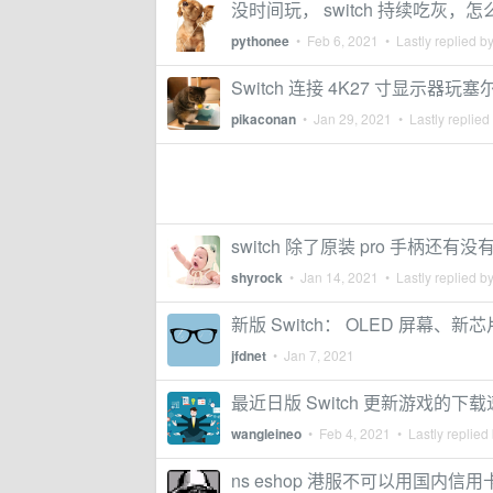
没时间玩， switch 持续吃灰
pythonee
•
Feb 6, 2021
• Lastly replied b
Switch 连接 4K27 寸显示器
pikaconan
•
Jan 29, 2021
• Lastly replied
switch 除了原装 pro 手柄还有
shyrock
•
Jan 14, 2021
• Lastly replied b
新版 Switch： OLED 屏幕、
jfdnet
•
Jan 7, 2021
最近日版 Switch 更新游戏的
wangleineo
•
Feb 4, 2021
• Lastly replied
ns eshop 港服不可以用国内信