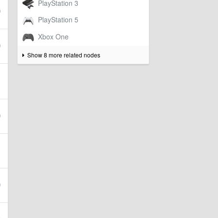
Show 8 more related nodes