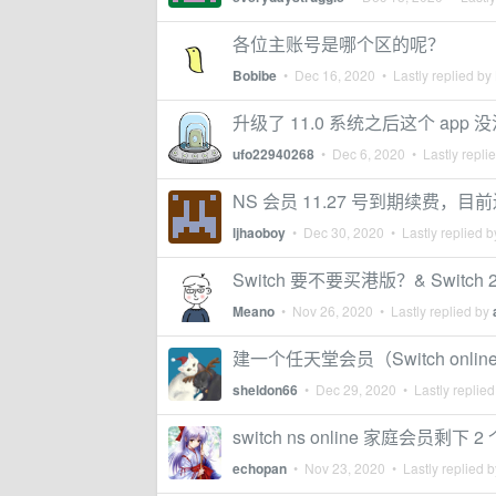
各位主账号是哪个区的呢？
Bobibe
•
Dec 16, 2020
• Lastly replied by
升级了 11.0 系统之后这个 app
ufo22940268
•
Dec 6, 2020
• Lastly repli
NS 会员 11.27 号到期续费，
ljhaoboy
•
Dec 30, 2020
• Lastly replied 
Switch 要不要买港版？& Switc
Meano
•
Nov 26, 2020
• Lastly replied by
建一个任天堂会员（Switch onli
sheldon66
•
Dec 29, 2020
• Lastly replie
switch ns online 家庭会员剩
echopan
•
Nov 23, 2020
• Lastly replied 