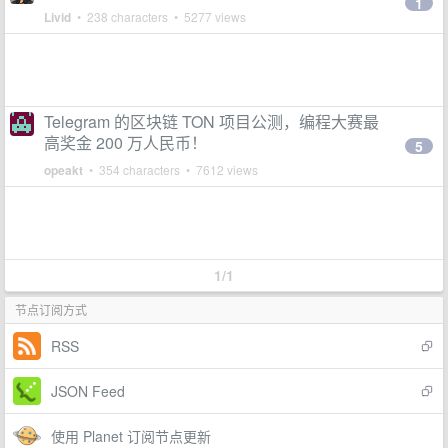
1
Livid
• 238 characters • 5277 views
Telegram 的区块链 TON 项目公测，编程大赛最
高奖金 200 万人民币！
5
opeakt
• 354 characters • 7612 views
1/1
节点订阅方式
RSS
JSON Feed
使用 Planet 订阅节点更新