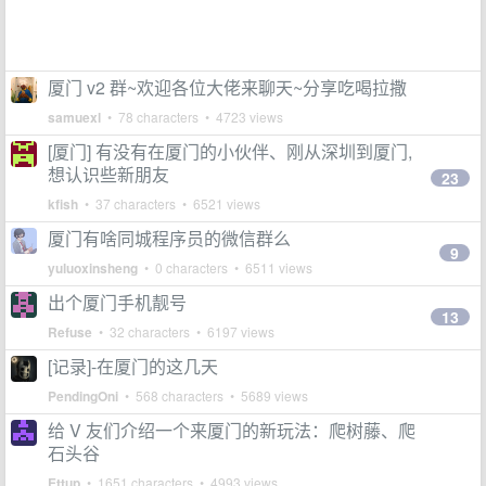
厦门 v2 群~欢迎各位大佬来聊天~分享吃喝拉撒
samuexl
• 78 characters • 4723 views
[厦门] 有没有在厦门的小伙伴、刚从深圳到厦门,
想认识些新朋友
23
kfish
• 37 characters • 6521 views
厦门有啥同城程序员的微信群么
9
yuluoxinsheng
• 0 characters • 6511 views
出个厦门手机靓号
13
Refuse
• 32 characters • 6197 views
[记录]-在厦门的这几天
PendingOni
• 568 characters • 5689 views
给 V 友们介绍一个来厦门的新玩法：爬树藤、爬
石头谷
Ettup
• 1651 characters • 4993 views