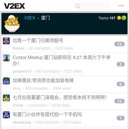
V2EX
厦门
Topics
107
›
出售一个厦门归属地靓号
12
Refuse
• 90 characters • 2423 views
Cursor Meetup 厦门站即将在 9.27 本周六下午举
办！
2
yangwen13
• 393 characters • 3121 views
加梯惠民:零资质也能加装电梯
6
vvxy
• 358 characters • 3364 views
七月份周董厦门演唱会，感觉根本抢不到啊啊！
15
27tree
• 0 characters • 5078 views
有厦门小伙伴有偿代拍一下手机吗
7
wjcwukong
• 158 characters • 5079 views