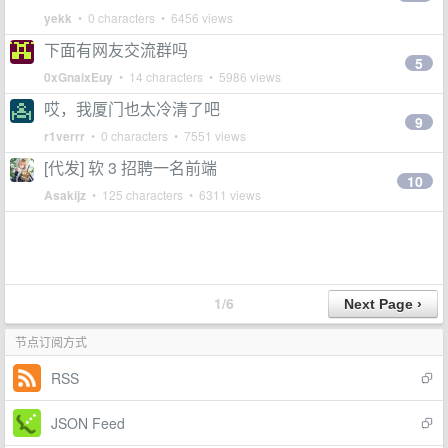
yekk
• 0 characters • 6456 views
下面有网友交流群吗
5
0xGnaixEuy
• 14 characters • 5986 views
哎，我厦门也太冷清了吧
9
r1verrr
• 0 characters • 7551 views
[代发] 软 3 招聘一名前端
10
Asakijz
• 125 characters • 6311 views
1/6
节点订阅方式
RSS
JSON Feed