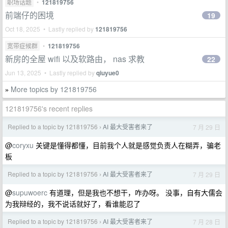
职场话题
•
121819756
前端仔的困境
19
Oct 18, 2025 • Lastly replied by
121819756
宽带症候群
•
121819756
新房的全屋 wifi 以及软路由， nas 求教
22
Jun 13, 2025 • Lastly replied by
qiuyue0
More topics by 121819756
»
121819756's recent replies
Replied to a topic by 121819756
AI 最大受害者来了
7 月 29 日
›
@
coryxu
关键是懂得都懂，目前我个人就是感觉负责人在糊弄，骗老
板
Replied to a topic by 121819756
AI 最大受害者来了
7 月 29 日
›
@
supuwoerc
有道理，但是我也不想干，咋办呀。 没事，自有大儒会
为我辩经的，我不说话就好了，看谁能忍了
Replied to a topic by 121819756
AI 最大受害者来了
7 月 28 日
›