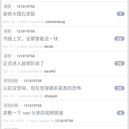
装修
•
121819756
装修大理石求助
7
May 18 • Lastly replied by
chenfcheng
装修
•
121819756
书接上文，全屋智能这一块
22
Apr 21 • Lastly replied by
hicdn
装修
•
121819756
正式进入装修阶段了
70
Apr 17 • Lastly replied by
lurui45
职场话题
•
121819756
以前没觉得，现在觉得嫡系是真的恐怖
22
Jan 30 • Lastly replied by
zhouyin
奇思妙想
•
121819756
求教一下 nas 分享的视频链接
9
Dec 24, 2025 • Lastly replied by
121819756