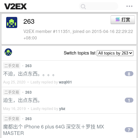
263
打赏
V2EX member #111351, joined on 2015-04-16 22:29:22
+08:00
Switch topics list
二手交易
•
263
不迫，出点东西。。。。
8
Aug 25, 2020 • Lastly replied by
wzq001
二手交易
•
263
迫生，出点东西。
1
May 16, 2019 • Lastly replied by
ybz
二手交易
•
263
魔都出个 iPhone 6 plus 64G 深空灰＋罗技 MX
7
MASTER