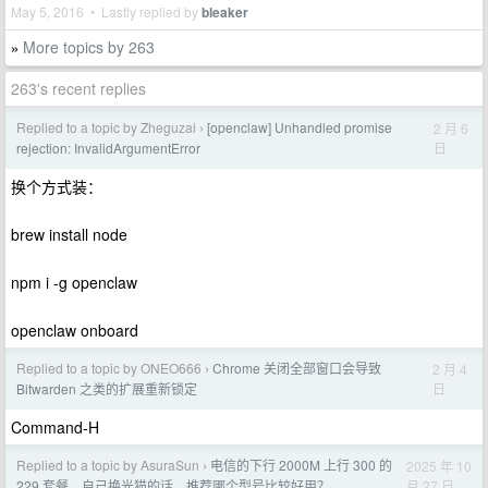
May 5, 2016 • Lastly replied by
bleaker
More topics by 263
»
263's recent replies
Replied to a topic by Zheguzai
[openclaw] Unhandled promise
2 月 6
›
日
rejection: InvalidArgumentError
换个方式装：
brew install node
npm i -g openclaw
openclaw onboard
Replied to a topic by ONEO666
Chrome 关闭全部窗口会导致
2 月 4
›
日
Bitwarden 之类的扩展重新锁定
Command-H
Replied to a topic by AsuraSun
电信的下行 2000M 上行 300 的
2025 年 10
›
月 27 日
229 套餐，自己换光猫的话，推荐哪个型号比较好用？