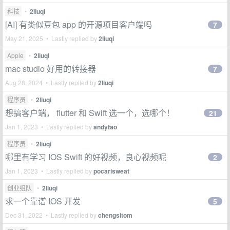
科技
•
2liuqi
[AI] 有类似豆包 app 的开源项目客户端吗
7
May 21, 2025 • Lastly replied by
2liuqi
Apple
•
2liuqi
mac studio 好用的转接器
7
Aug 28, 2024 • Lastly replied by
2liuqi
程序员
•
2liuqi
想搞客户端， flutter 和 Swift 选一个，选哪个！
21
Jan 1, 2023 • Lastly replied by
andytao
程序员
•
2liuqi
哪里有学习 IOS Swift 的好视频，良心视频呢
2
Jan 1, 2023 • Lastly replied by
pocarisweat
创业组队
•
2liuqi
求一个靠谱 IOS 开发
5
Dec 31, 2022 • Lastly replied by
chengsitom