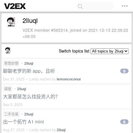
2liuqi
V2EX member #565314, joined on 2021-12-13 22:36:22
+08:00
Switch topics list
奇思妙想
•
2liuqi
聊聊老罗的新 app，且听
6
Dec 31, 2025 • Lastly replied by
lemoncoconut
调查
•
2liuqi
大家都是怎么找投资人的？
Sep 5, 2025
二手交易
•
2liuqi
出一个拓竹 A1 mini
6
Aug 27, 2025 • Lastly replied by
2liuqi