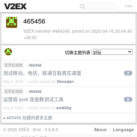
465456
V2EX member #484249, joined on 2020-04-16 20:04:45
+08:00
切换主题列表
宽带症候群
•
465456
测试移动，电信，联通互联真实速度
7
May 9, 2025 • Lastly replied by
Xiaoxqian
宽带症候群
•
465456
运营商 ipv6 连接数测试工具
2
Aug 8, 2024 • Lastly replied by
sun82kg
465456 创建的更多主题
»
© 2026 V2EX · 9ms · 3.9.8.5
About
·
Language