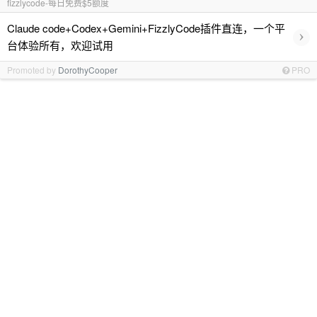
fizzlycode-每日免费$5额度
Claude code+Codex+Gemini+FizzlyCode插件直连，一个平
›
台体验所有，欢迎试用
Promoted by
DorothyCooper
PRO