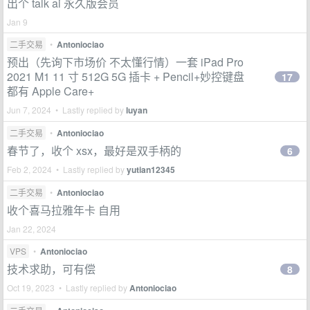
出个 talk ai 永久版会员
Jan 9
二手交易
•
Antoniociao
预出（先询下市场价 不太懂行情）一套 iPad Pro
2021 M1 11 寸 512G 5G 插卡 + Pencil+妙控键盘
17
都有 Apple Care+
Jun 7, 2024 • Lastly replied by
luyan
二手交易
•
Antoniociao
春节了，收个 xsx，最好是双手柄的
6
Feb 2, 2024 • Lastly replied by
yutian12345
二手交易
•
Antoniociao
收个喜马拉雅年卡 自用
Jan 22, 2024
VPS
•
Antoniociao
技术求助，可有偿
8
Oct 19, 2023 • Lastly replied by
Antoniociao