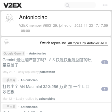
Antoniociao
V2EX member #603129, joined on 2022-11-23 17:17:59
+08:00
Switch topics list
Google Gemini
•
Antoniociao
Gemini 最近是降智了吗？ 3.5 快是快但是回答的质
1
量变差了
May 28 • Lastly replied by
potatowish
二手交易
•
Antoniociao
打包出个 M4 Mac mini 32G 256 万兆 加 一个 L 口
1
妙控板
Mar 12 • Lastly replied by
azhangbing
二手交易
•
Antoniociao