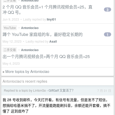
二手交易
•
Antoniociao
2 个月 QQ 音乐会员+1 个月腾讯视频会员=25，直
3
冲 QQ 号。
Jun 9, 2023 • Lastly replied by
linyi01
YouTube
•
Antoniociao
蹲个 YouTube 家庭组的车，最好稳定长期的
1
May 12, 2023 • Lastly replied by
Asail
二手交易
•
Antoniociao
出一个月腾讯视频会员+两个月 QQ 音乐会员=25
May 4, 2023
More topics by Antoniociao
»
Antoniociao's recent replies
Replied to a topic by LintonGo
GiffGaff 又复活了？
7 月 31 日
›
我 28 号收到邮件，今天打开看，有信号有流量，但是发不了短信，
想捐给哈基米捐不了，开流量能跑能刷抖音，余额还能开套餐，搞不
懂了 这到底咋了