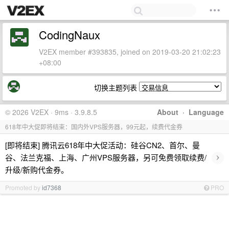
CodingNaux
V2EX member #393835, joined on 2019-03-20 21:02:23
+08:00
切换主题列表
© 2026 V2EX · 9ms · 3.9.8.5
About
·
Language
618年中大促即将结束：国内外VPS服务器，99元起，续费代金券
[即将结束] 腾讯云618年中大促活动：硅谷CN2、首尔、曼
›
谷、法兰克福、上海、广州VPS服务器，另可免费领取续费/
升级/新购代金券。
Promoted by
id7368
PRO