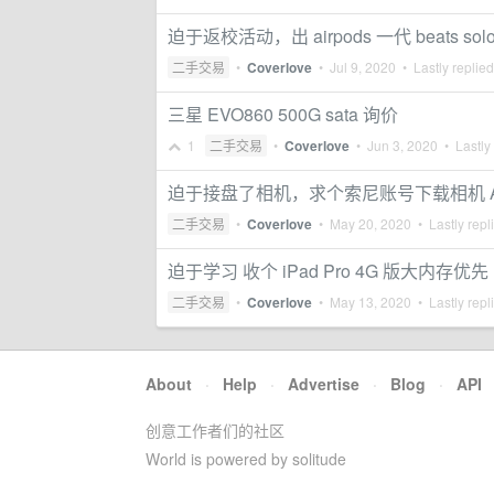
迫于返校活动，出 airpods 一代 beats solo
二手交易
•
Coverlove
•
Jul 9, 2020
• Lastly replie
三星 EVO860 500G sata 询价
1
二手交易
•
Coverlove
•
Jun 3, 2020
• Lastly
迫于接盘了相机，求个索尼账号下载相机 
二手交易
•
Coverlove
•
May 20, 2020
• Lastly repl
迫于学习 收个 iPad Pro 4G 版大内存优先
二手交易
•
Coverlove
•
May 13, 2020
• Lastly repl
About
·
Help
·
Advertise
·
Blog
·
API
创意工作者们的社区
World is powered by solitude