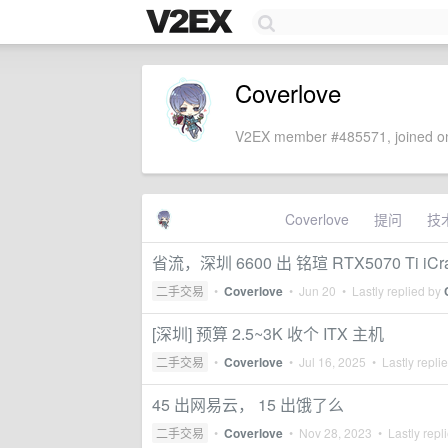
Coverlove
V2EX member #485571, joined on
Coverlove
提问
技
省流，深圳 6600 出 铭瑄 RTX5070 Ti iCra
二手交易
•
Coverlove
•
Jun 20
• Lastly replied by
[深圳] 预算 2.5~3K 收个 ITX 主机
二手交易
•
Coverlove
•
Jul 16, 2025
• Lastly repli
45 出网易云， 15 出饿了么
二手交易
•
Coverlove
•
Nov 28, 2023
• Lastly repl