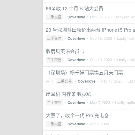
66￥收 12 个月 B 站大会员
二手交易
•
Coverlove
•
Oct 8, 2023
• Lastly replie
23 号深圳益田原价出两台 iPhone15 Pro 
二手交易
•
Coverlove
•
Sep 18, 2023
• Lastly repl
收扇贝英语会员卡
二手交易
•
Coverlove
•
Sep 13, 2023
• Lastly repl
（深圳场）杨千嬅门票换五月天门票
1
二手交易
•
Coverlove
•
May 15, 2023
• Lastl
出耳机 内存条 数据线
二手交易
•
Coverlove
•
May 7, 2023
• Lastly repli
大意了，收个一代 Pro 充电仓
二手交易
•
Coverlove
•
Apr 2, 2023