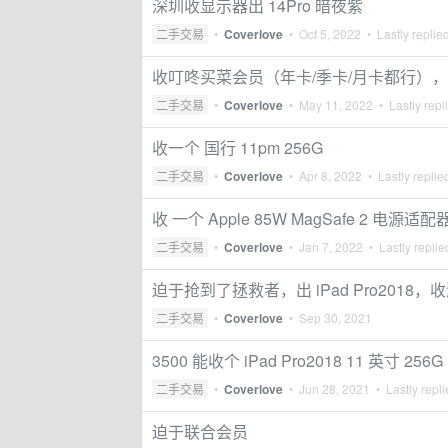
深圳收显示器出 14Pro 暗夜紫
二手交易
•
Coverlove
•
Oct 5, 2022
• Lastly replie
收叮咚买菜会员（年卡/季卡/月卡都行）
二手交易
•
Coverlove
•
May 11, 2022
• Lastly repl
收一个 国行 11pm 256G
二手交易
•
Coverlove
•
Apr 8, 2022
• Lastly replie
收 一个 Apple 85W MagSafe 2 电源
二手交易
•
Coverlove
•
Jan 7, 2022
• Lastly repli
迫于抢到了拯救者，出 iPad Pro2018，
二手交易
•
Coverlove
•
Sep 30, 2021
3500 能收个 iPad Pro2018 11 英寸 256G
二手交易
•
Coverlove
•
Jun 28, 2021
• Lastly repl
迫于联合会员