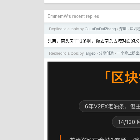
EminemW's recent replies
Replied to a topic by
GuLuDaDuiZhang
深圳
深圳
›
›
兄弟，南头房子很多啊，你去南头古城对面的义
Replied to a topic by
largep
分享创造
一个晚上撸出来
›
›