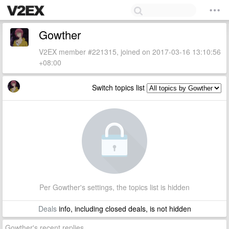
Gowther
V2EX member #221315, joined on 2017-03-16 13:10:56
+08:00
Switch topics list
Per Gowther's settings, the topics list is hidden
Deals
info, including closed deals, is not hidden
Gowther's recent replies