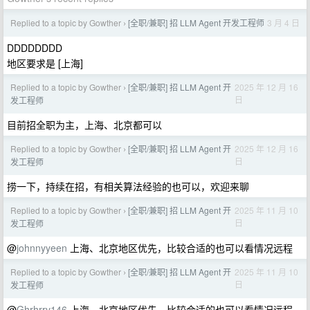
Replied to a topic by Gowther
[全职/兼职] 招 LLM Agent 开发工程师
3 月 4 日
›
DDDDDDDD
地区要求是 [上海]
Replied to a topic by Gowther
[全职/兼职] 招 LLM Agent 开
2025 年 12 月 16
›
日
发工程师
目前招全职为主，上海、北京都可以
Replied to a topic by Gowther
[全职/兼职] 招 LLM Agent 开
2025 年 12 月 16
›
日
发工程师
捞一下，持续在招，有相关算法经验的也可以，欢迎来聊
Replied to a topic by Gowther
[全职/兼职] 招 LLM Agent 开
2025 年 11 月 10
›
日
发工程师
@
johnnyyeen
上海、北京地区优先，比较合适的也可以看情况远程
Replied to a topic by Gowther
[全职/兼职] 招 LLM Agent 开
2025 年 11 月 10
›
日
发工程师
@
Ghrhrrv146
上海、北京地区优先，比较合适的也可以看情况远程