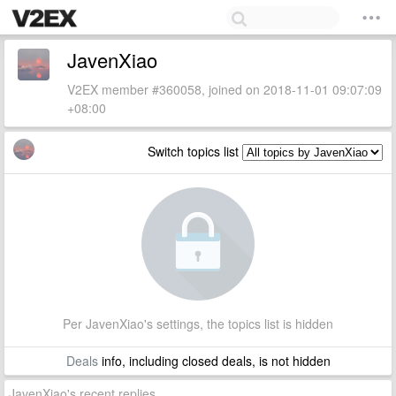
JavenXiao
V2EX member #360058, joined on 2018-11-01 09:07:09
+08:00
Switch topics list
Per JavenXiao's settings, the topics list is hidden
Deals
info, including closed deals, is not hidden
JavenXiao's recent replies