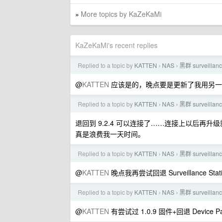
More topics by KaZeKaMi
»
KaZeKaMi's recent replies
Replied to a topic by
KATTEN
NAS
黑群 surveilla
›
›
@
KATTEN
应该是的，晚点要是更新了我用另一个
Replied to a topic by
KATTEN
NAS
黑群 surveilla
›
›
退回到 9.2.4 可以连接了……连接上以后再升
真是浪费我一天时间。
Replied to a topic by
KATTEN
NAS
黑群 surveilla
›
›
@
KATTEN
晚点我再尝试回退 Surveillance
Replied to a topic by
KATTEN
NAS
黑群 surveilla
›
›
@
KATTEN
有尝试过 1.0.9 固件+回退 Device P