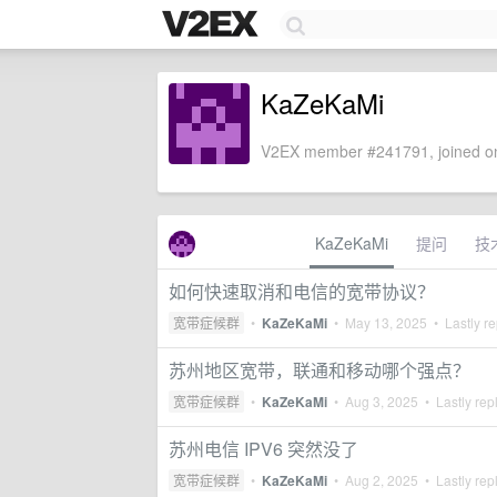
KaZeKaMi
V2EX member #241791, joined on
KaZeKaMi
提问
技
如何快速取消和电信的宽带协议？
宽带症候群
•
KaZeKaMi
•
May 13, 2025
• Lastly re
苏州地区宽带，联通和移动哪个强点？
宽带症候群
•
KaZeKaMi
•
Aug 3, 2025
• Lastly rep
苏州电信 IPV6 突然没了
宽带症候群
•
KaZeKaMi
•
Aug 2, 2025
• Lastly rep