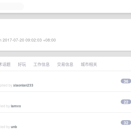
 2017-07-20 09:02:03 +08:00
术话题
好玩
工作信息
交易信息
城市相关
36
plied by
xiaonian233
22
lied by
iamvx
32
lied by
unb