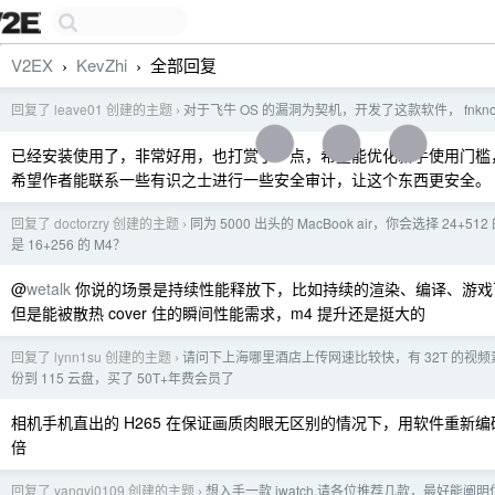
V2EX
KevZhi
全部回复
›
›
回复了 leave01 创建的主题
对于飞牛 OS 的漏洞为契机，开发了这款软件， fnkno
›
已经安装使用了，非常好用，也打赏了一点，希望能优化新手使用门槛
希望作者能联系一些有识之士进行一些安全审计，让这个东西更安全。
回复了 doctorzry 创建的主题
同为 5000 出头的 MacBook air，你会选择 24+512
›
是 16+256 的 M4？
@
wetalk
你说的场景是持续性能释放下，比如持续的渲染、编译、游戏
但是能被散热 cover 住的瞬间性能需求，m4 提升还是挺大的
回复了 lynn1su 创建的主题
请问下上海哪里酒店上传网速比较快，有 32T 的视
›
份到 115 云盘，买了 50T+年费会员了
相机手机直出的 H265 在保证画质肉眼无区别的情况下，用软件重新编
倍
回复了 yangyi0109 创建的主题
想入手一款 iwatch,请各位推荐几款，最好能阐
›