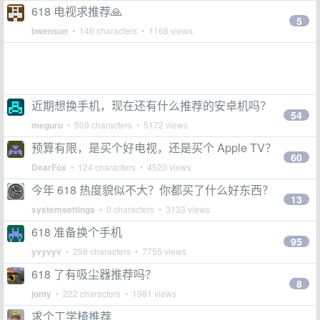
618 电视求推荐🙏
5
bwensun
• 146 characters • 1168 views
近期想换手机，现在还有什么推荐的安卓机吗？
54
meguru
• 509 characters • 5172 views
预算有限，是买个好电视，还是买个 Apple TV？
60
DearFox
• 124 characters • 4520 views
今年 618 热度貌似不大？你都买了什么好东西？
13
systemsettings
• 0 characters • 3133 views
618 准备换个手机
95
yvyvyv
• 298 characters • 7755 views
618 了有吸尘器推荐吗？
8
jonty
• 222 characters • 1981 views
求个工学椅推荐