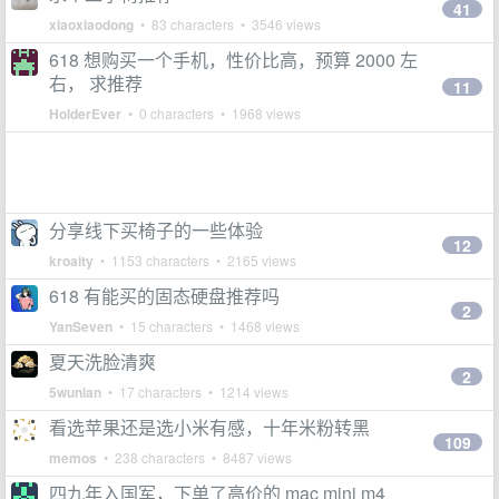
41
xiaoxiaodong
• 83 characters • 3546 views
618 想购买一个手机，性价比高，预算 2000 左
右， 求推荐
11
HolderEver
• 0 characters • 1968 views
分享线下买椅子的一些体验
12
kroaity
• 1153 characters • 2165 views
618 有能买的固态硬盘推荐吗
2
YanSeven
• 15 characters • 1468 views
夏天洗脸清爽
2
5wunian
• 17 characters • 1214 views
看选苹果还是选小米有感，十年米粉转黑
109
memos
• 238 characters • 8487 views
四九年入国军，下单了高价的 mac mini m4