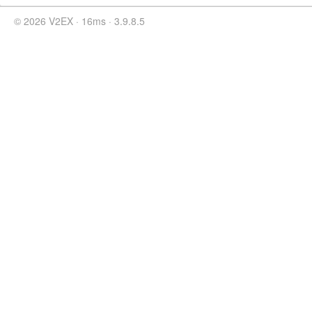
© 2026 V2EX · 16ms · 3.9.8.5