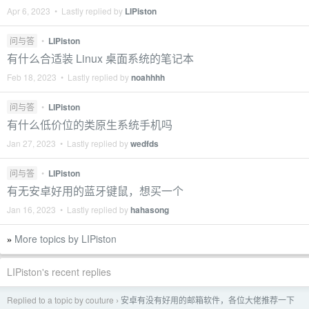
Apr 6, 2023 • Lastly replied by
LIPiston
问与答
•
LIPiston
有什么合适装 Linux 桌面系统的笔记本
Feb 18, 2023 • Lastly replied by
noahhhh
问与答
•
LIPiston
有什么低价位的类原生系统手机吗
Jan 27, 2023 • Lastly replied by
wedfds
问与答
•
LIPiston
有无安卓好用的蓝牙键鼠，想买一个
Jan 16, 2023 • Lastly replied by
hahasong
More topics by LIPiston
»
LIPiston's recent replies
Replied to a topic by couture
安卓有没有好用的邮箱软件，各位大佬推荐一下
›