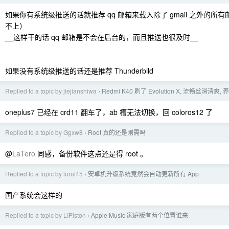
如果你有系统级推送的话就推荐 qq 邮箱来载入除了 gmail 之外的所有邮箱
不上）
__这样干的话 qq 邮箱是不会在后台的，而且推送也很及时__
如果没有系统级推送的话还是推荐 Thunderbild
Replied to a topic by jiejianshiwa
Redmi K40 刷了 Evolution X, 流畅丝滑清爽,
›
oneplus7 已经在 crd11 翻车了，ab 槽无法切换，回 coloros12 了
Replied to a topic by Ggxw8
Root 真的还是刚需吗
›
@
LaTero
同感，备份软件这点还是得 root 。
Replied to a topic by lurui45
安卓机升级系统竟然会自动更新所有 App
›
国产系统会这样的
Replied to a topic by LIPiston
Apple Music 家庭版有两个位置谁来
›