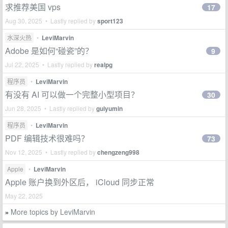
求推荐美国 vps
17
Aug 30, 2025 • Lastly replied by
sport123
水深火热
•
LeviMarvin
Adobe 是如何“碰瓷”的？
9
Jul 22, 2025 • Lastly replied by
realpg
程序员
•
LeviMarvin
有没有 AI 可以做一个完整小型项目？
30
Jun 28, 2025 • Lastly replied by
guiyumin
程序员
•
LeviMarvin
PDF 编辑技术很难吗？
73
Nov 12, 2025 • Lastly replied by
chengzeng998
Apple
•
LeviMarvin
Apple 账户换到外区后， iCloud 同步正常
May 22, 2025
More topics by LeviMarvin
»