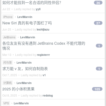
如何才能找到一名合适的同性伴侣？
36
Jul 22 • Lastly replied by
yyll
iPhone
•
LeviMarvin
New Siri 真的有电子围栏了吗
27
Jun 25 • Lastly replied by
leshijiazu
JetBrains
•
LeviMarvin
各位友友有没有遇到 JetBrains Codex 不能代理的
1
情况
Mar 13 • Lastly replied by
registerrr
问与答
•
LeviMarvin
求万能 v 友，如何自制勋表
1
Oct 7, 2025 • Lastly replied by
v1
计算机
•
LeviMarvin
2025 的小体积黑果
105
Oct 8, 2025 • Lastly replied by
redolog
VPS
•
LeviMarvin