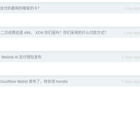
支付的都用的哪家的卡？
1 day ag
二次续费还是 499， XDN 你们是吗？你们采用的什么付款方式？
1 day ag
re Wallets AI 支付钱包发布
2 days ag
oudflare Wallet 发布了，快去领 handle
3 days ag