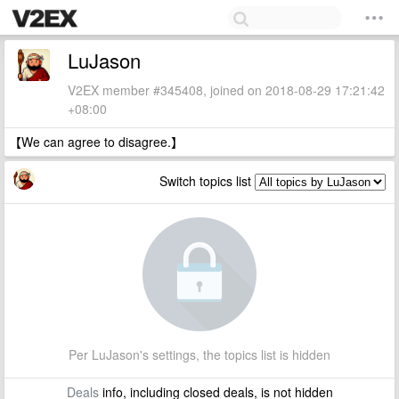
LuJason
V2EX member #345408, joined on 2018-08-29 17:21:42
+08:00
【We can agree to disagree.】
Switch topics list
Per LuJason's settings, the topics list is hidden
Deals
info, including closed deals, is not hidden