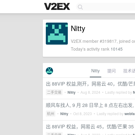
Nitty
V2EX member #319817, joined on
Today's activity rank
10145
Nitty
提问
技术
出 88VIP 权益,刚开，网易云 40，优酷/芒果
二手交易
•
Nitty
•
Aug 8, 2024
• Lastly replied by
N
顺风车找人, 9 月 28 日早上 8 点左右出发,
杭州
•
Nitty
•
Oct 8, 2023
• Lastly replied by
webf
出 88VIP 权益，网易云 45，优酷/芒果 35
二手交易
•
•
Aug 8, 2023
• Lastly replied by