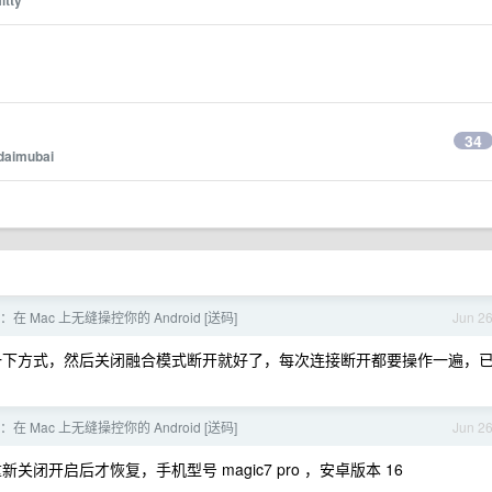
itty
34
daimubai
ld：在 Mac 上无缝操控你的 Android [送码]
Jun 2
下方式，然后关闭融合模式断开就好了，每次连接断开都要操作一遍，
ld：在 Mac 上无缝操控你的 Android [送码]
Jun 2
开启后才恢复，手机型号 magic7 pro ，安卓版本 16