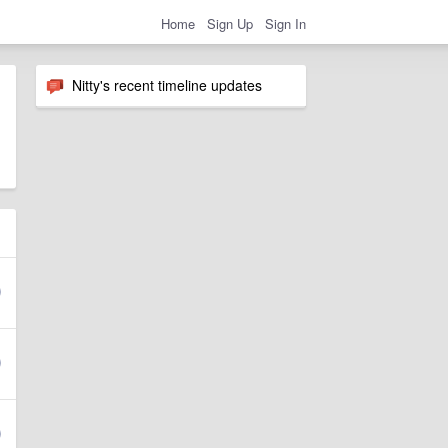
Home
Sign Up
Sign In
Nitty's recent timeline updates