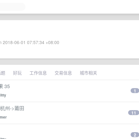
 2018-06-01 07:57:34 +08:00
话题
好玩
工作信息
交易信息
城市相关
 35
1
itty
 杭州->莆田
11
amer
2