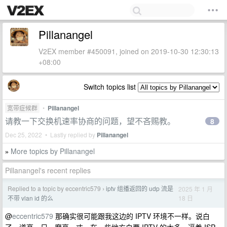
Pillanangel
V2EX member #450091, joined on 2019-10-30 12:30:13
+08:00
Switch topics list
宽带症候群
•
Pillanangel
请教一下交换机速率协商的问题，望不吝赐教。
8
Dec 25, 2022 • Lastly replied by
Pillanangel
More topics by Pillanangel
»
Pillanangel's recent replies
Replied to a topic by eccentric579
iptv 组播返回的 udp 流是
2025 年 1 月
›
18 日
不带 vlan id 的么
@
eccentric579
那确实很可能跟我这边的 IPTV 环境不一样。说白