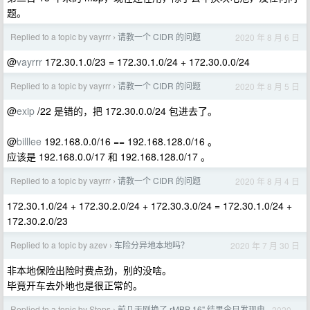
题。
Replied to a topic by vayrrr
请教一个 CIDR 的问题
2020 年 8 月 6 日
›
@
vayrrr
172.30.1.0/23 = 172.30.1.0/24 + 172.30.0.0/24
Replied to a topic by vayrrr
请教一个 CIDR 的问题
2020 年 8 月 5 日
›
@
exip
/22 是错的，把 172.30.0.0/24 包进去了。
@
billlee
192.168.0.0/16 == 192.168.128.0/16 。
应该是 192.168.0.0/17 和 192.168.128.0/17 。
Replied to a topic by vayrrr
请教一个 CIDR 的问题
2020 年 8 月 4 日
›
172.30.1.0/24 + 172.30.2.0/24 + 172.30.3.0/24 = 172.30.1.0/24 +
172.30.2.0/23
Replied to a topic by azev
车险分异地本地吗？
2020 年 7 月 30 日
›
非本地保险出险时费点劲，别的没啥。
毕竟开车去外地也是很正常的。
Replied to a topic by Steps
前几天刚换了 rMBP 16" 结果今日发现电
2020