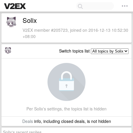
Solix
V2EX member #205723, joined on 2016-12-13 10:52:30
+08:00
Switch topics list
Per Solix's settings, the topics list is hidden
Deals
info, including closed deals, is not hidden
Solix's recent replies