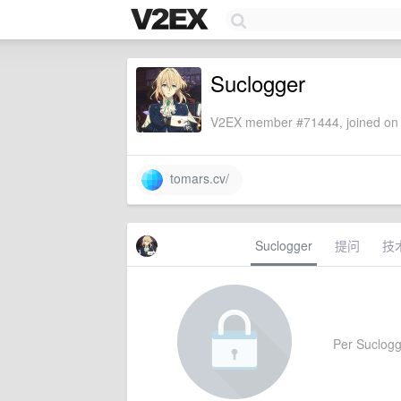
Suclogger
V2EX member #71444, joined on 
tomars.cv/
Suclogger
提问
技
Per Suclogge