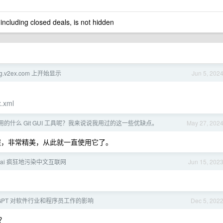
 including closed deals, is not hidden
ng.v2ex.com 上开始显示
Jun 5, 202
x.xml
的什么 Git GUI 工具呢？我来说说我用过的这一些优缺点。
May 27, 202
制作的课程，非常精美，从此就一直使用它了。
ai 疯狂地污染中文互联网
Jun 15, 202
tGPT 对软件行业和程序员工作的影响
Dec 5, 202
？