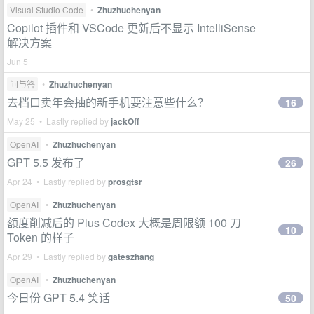
Visual Studio Code
•
Zhuzhuchenyan
Copilot 插件和 VSCode 更新后不显示 IntelliSense
解决方案
Jun 5
问与答
•
Zhuzhuchenyan
去档口卖年会抽的新手机要注意些什么？
16
May 25 • Lastly replied by
jackOff
OpenAI
•
Zhuzhuchenyan
GPT 5.5 发布了
26
Apr 24 • Lastly replied by
prosgtsr
OpenAI
•
Zhuzhuchenyan
额度削减后的 Plus Codex 大概是周限额 100 刀
10
Token 的样子
Apr 29 • Lastly replied by
gateszhang
OpenAI
•
Zhuzhuchenyan
今日份 GPT 5.4 笑话
50