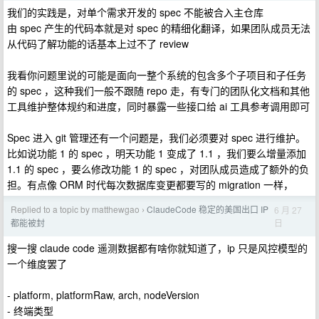
我们的实践是，对单个需求开发的 spec 不能被合入主仓库
由 spec 产生的代码本就是对 spec 的精细化翻译，如果团队成员无法
从代码了解功能的话基本上过不了 review
我看你问题里说的可能是面向一整个系统的包含多个子项目和子任务
的 spec ，这种我们一般不跟随 repo 走，有专门的团队化文档和其他
工具维护整体规约和进度，同时暴露一些接口给 ai 工具参考调用即可
Spec 进入 git 管理还有一个问题是，我们必须要对 spec 进行维护。
比如说功能 1 的 spec ，明天功能 1 变成了 1.1 ，我们要么增量添加
1.1 的 spec ，要么修改功能 1 的 spec ，对团队成员造成了额外的负
担。有点像 ORM 时代每次数据库变更都要写的 migration 一样，
Replied to a topic by matthewgao
ClaudeCode 稳定的美国出口 IP
6 月 27
›
日
都能被封
搜一搜 claude code 遥测数据都有啥你就知道了，ip 只是风控模型的
一个维度罢了
- platform, platformRaw, arch, nodeVersion
- 终端类型