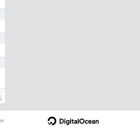
日
日
日
ge