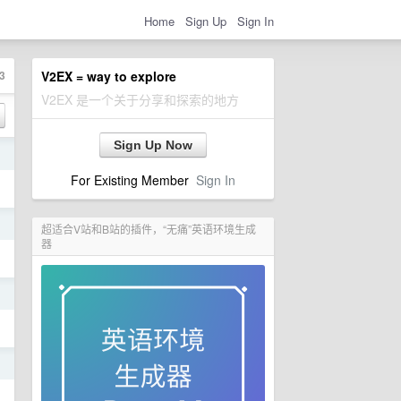
Home
Sign Up
Sign In
3
V2EX = way to explore
V2EX 是一个关于分享和探索的地方
Sign Up Now
日
For Existing Member
Sign In
日
超适合V站和B站的插件，“无痛”英语环境生成
器
日
日