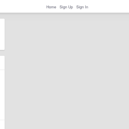
Home
Sign Up
Sign In