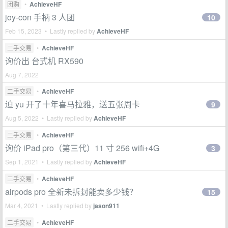
团购
•
AchieveHF
joy-con 手柄 3 人团
10
Feb 15, 2023 • Lastly replied by
AchieveHF
二手交易
•
AchieveHF
询价出 台式机 RX590
Aug 7, 2022
二手交易
•
AchieveHF
迫 yu 开了十年喜马拉雅，送五张周卡
9
Aug 5, 2022 • Lastly replied by
AchieveHF
二手交易
•
AchieveHF
询价 iPad pro（第三代）11 寸 256 wifi+4G
3
Sep 1, 2021 • Lastly replied by
AchieveHF
二手交易
•
AchieveHF
airpods pro 全新未拆封能卖多少钱？
15
Mar 4, 2021 • Lastly replied by
jason911
二手交易
•
AchieveHF