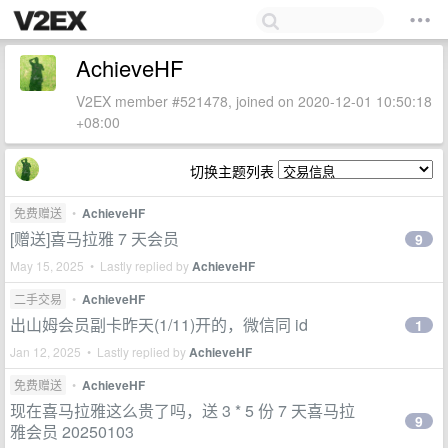
AchieveHF
V2EX member #521478, joined on 2020-12-01 10:50:18
+08:00
切换主题列表
免费赠送
•
AchieveHF
[赠送]喜马拉雅 7 天会员
9
May 15, 2025 • Lastly replied by
AchieveHF
二手交易
•
AchieveHF
出山姆会员副卡昨天(1/11)开的，微信同 id
1
Jan 12, 2025 • Lastly replied by
AchieveHF
免费赠送
•
AchieveHF
现在喜马拉雅这么贵了吗，送 3 * 5 份 7 天喜马拉
9
雅会员 20250103