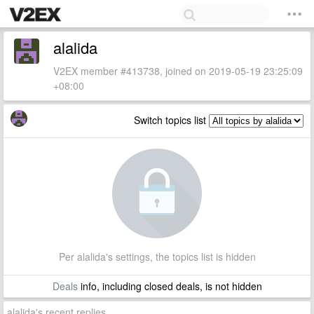
alalida
V2EX member #413738, joined on 2019-05-19 23:25:09
+08:00
Switch topics list
Per alalida's settings, the topics list is hidden
Deals
info, including closed deals, is not hidden
alalida's recent replies