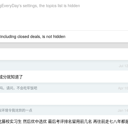
veryDay's settings, the topics list is hidden
 including closed deals, is not hidden
Jul 1
的成分就知道了
去吗，请问，不会吃牢饭吧
Apr 1
业环境令我诧异的一点
Jan 1
清北藤校实习生 然后优中选优 最后考评排名留用前几名 再往前走七八年都