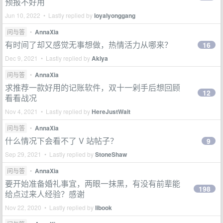
预报不好用
Jun 10, 2022 • Lastly replied by
loyalyonggang
问与答
•
AnnaXia
有时间了却又感觉无事想做，热情活力从哪来？
16
Dec 9, 2021 • Lastly replied by
Akiya
问与答
•
AnnaXia
求推荐一款好用的记账软件，双十一剁手后想回顾
12
看看战况
Nov 4, 2021 • Lastly replied by
HereJustWait
问与答
•
AnnaXia
什么情况下会看不了 V 站帖子？
9
Sep 29, 2021 • Lastly replied by
StoneShaw
问与答
•
AnnaXia
要开始准备婚礼事宜，两眼一抹黑，有没有前辈能
198
给点过来人经验？感谢
Nov 22, 2020 • Lastly replied by
libook