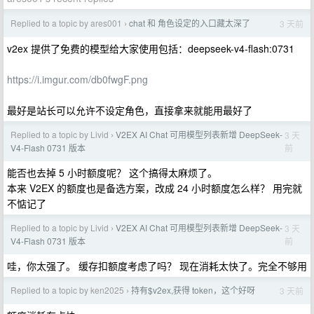
Replied to a topic by ares001
chat 和 角色设定的入口藏太深了
3 天前
›
v2ex 提供了免费的模型给大家使用包括：deepseek-v4-flash:0731
https://i.imgur.com/db0fwgF.png
最好是站长可以允许不设定角色，直接拿来就能用最好了
Replied to a topic by Livid
V2EX AI Chat 可用模型列表新增 DeepSeek-
3 天
›
前
V4-Flash 0731 版本
能否也去掉 5 小时额度呢？ 这个搞得太麻烦了。
本来 V2EX 的额度也是备选方案，改成 24 小时额度怎么样？ 用完就
不惦记了
Replied to a topic by Livid
V2EX AI Chat 可用模型列表新增 DeepSeek-
3 天
›
前
V4-Flash 0731 版本
哇，你太强了。 缓存扣额度考虑了吗？ 现在消耗太快了。完全不够用
Replied to a topic by ken2025
持有$v2ex,获得 token，这个好呀
3 天前
›