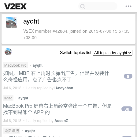
ayqht
V2EX member #42864, joined on 2013-07-30 15:57:33
+08:00
Switch topics list
MacBook Pro
•
ayqht
如图， MBP 右上角时长弹出广告，但是并没装什
8
么奇怪应用，点了广告也点不了
Jul 6, 2018 • Lastly replied by
iAndychan
iMac
•
ayqht
MacBook Pro 屏幕右上角经常弹出一个广告，但是
38
找不到是哪个 APP 的
Jul 8, 2018 • Lastly replied by
AscenZ
免费赠送
•
ayqht